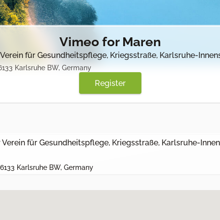
Vimeo for Maren
erein für Gesundheitspflege, Kriegsstraße, Karlsruhe-Inne
76133 Karlsruhe BW, Germany
Register
erein für Gesundheitspflege, Kriegsstraße, Karlsruhe-Innen
 76133 Karlsruhe BW, Germany