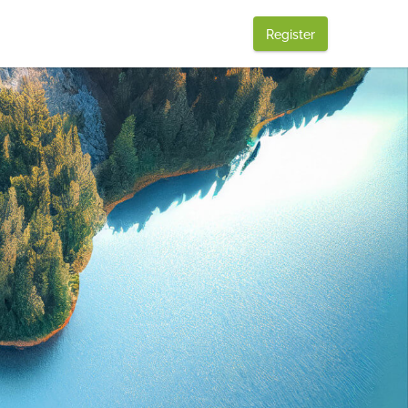
Register