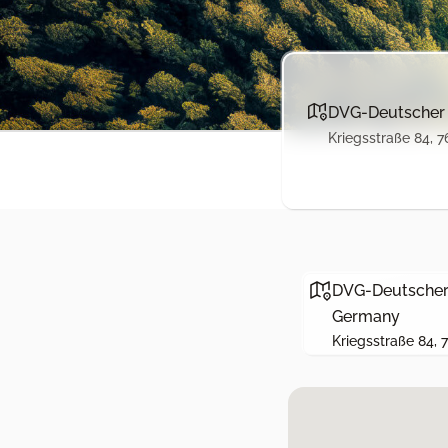
DVG-Deutscher V
Kriegsstraße 84, 
DVG-Deutscher V
Germany
Kriegsstraße 84,